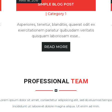
MAR 18, 2019
SIMPLE BLOG POST
|
Category 1
x
Asperiores, tenetur, blanditiis, quaerat odit ex
exercitationem pariatur quibusdam veritatis
quisquam laboriosam esse...
READ MORE
PROFESSIONAL
TEAM
Lorem ipsum dolor sit amet, consectetur adipisicing elit, sed do eiusmod tempo
incididunt ut labore et dolore magna aliqua. Ut enim ad min.