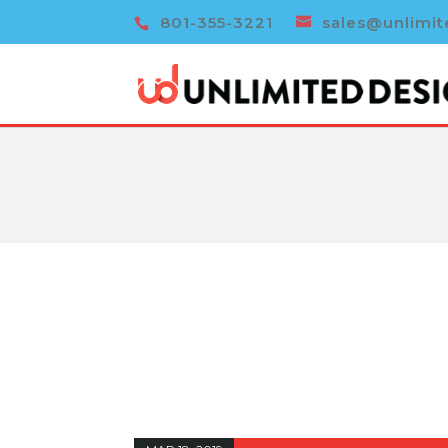
801-355-3221
sales@unlimi