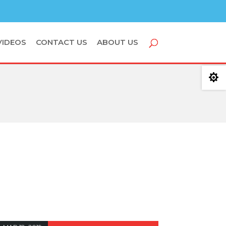
VIDEOS
CONTACT US
ABOUT US
