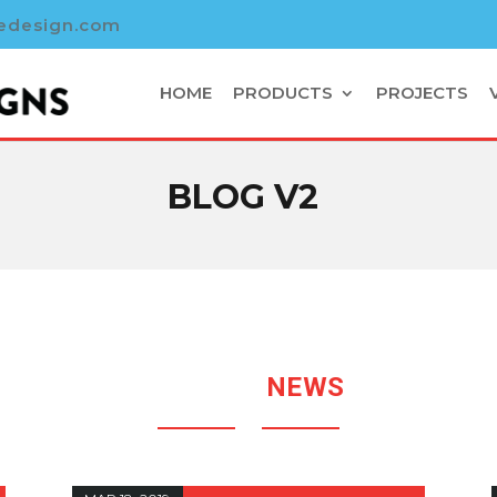
tedesign.com
HOME
PRODUCTS
PROJECTS
BLOG V2
RECENT
NEWS